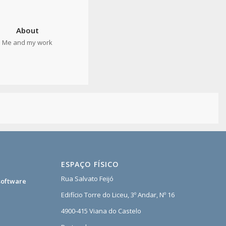
About
Me and my work
ESPAÇO FÍSICO
Rua Salvato Feijó
software
Edifício Torre do Liceu, 3º Andar, Nº 16
4900-415 Viana do Castelo