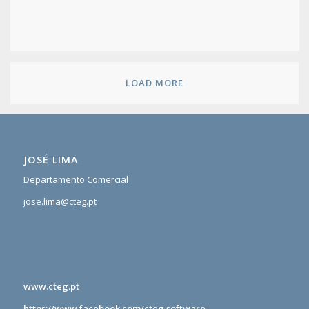
LOAD MORE
JOSÉ LIMA
Departamento Comercial
jose.lima@cteg.pt
www.cteg.pt
https://www.facebook.com/cteg.software