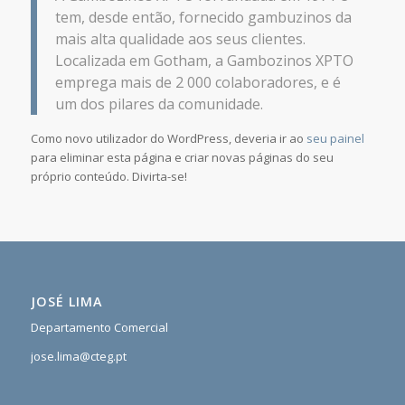
tem, desde então, fornecido gambuzinos da
mais alta qualidade aos seus clientes.
Localizada em Gotham, a Gambozinos XPTO
emprega mais de 2 000 colaboradores, e é
um dos pilares da comunidade.
Como novo utilizador do WordPress, deveria ir ao
seu painel
para eliminar esta página e criar novas páginas do seu
próprio conteúdo. Divirta-se!
JOSÉ LIMA
Departamento Comercial
jose.lima@cteg.pt