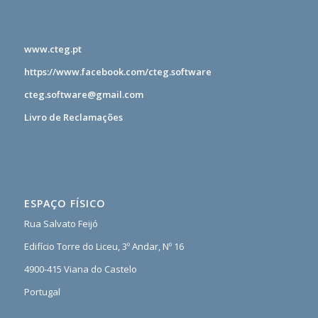
www.cteg.pt
https://www.facebook.com/cteg.software
cteg.software@gmail.com
Livro de Reclamações
ESPAÇO FÍSICO
Rua Salvato Feijó
Edifício Torre do Liceu, 3º Andar, Nº 16
4900-415 Viana do Castelo
Portugal