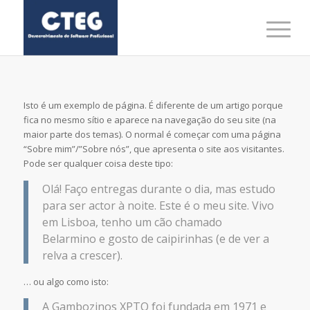
Isto é um exemplo de página. É diferente de um artigo porque
fica no mesmo sítio e aparece na navegação do seu site (na
maior parte dos temas). O normal é começar com uma página
“Sobre mim”/”Sobre nós”, que apresenta o site aos visitantes.
Pode ser qualquer coisa deste tipo:
Olá! Faço entregas durante o dia, mas estudo
para ser actor à noite. Este é o meu site. Vivo
em Lisboa, tenho um cão chamado
Belarmino e gosto de caipirinhas (e de ver a
relva a crescer).
… ou algo como isto:
A Gambozinos XPTO foi fundada em 1971 e