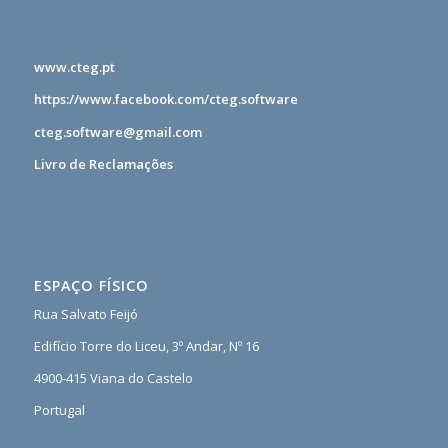
www.cteg.pt
https://www.facebook.com/cteg.software
cteg.software@gmail.com
Livro de Reclamações
ESPAÇO FÍSICO
Rua Salvato Feijó
Edifício Torre do Liceu, 3º Andar, Nº 16
4900-415 Viana do Castelo
Portugal